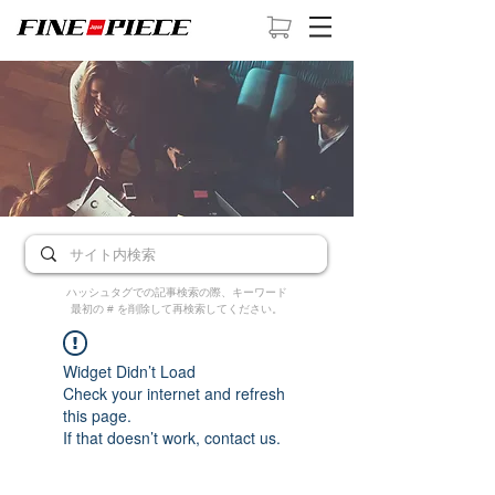
ハッシュタグでの記事検索の際、キーワード
最初の # を削除して再検索してください。
Widget Didn’t Load
Check your internet and refresh
this page.
If that doesn’t work, contact us.