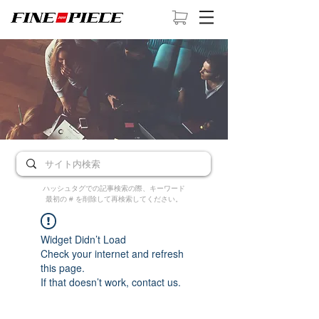
ハッシュタグでの記事検索の際、キーワード
最初の # を削除して再検索してください。
Widget Didn’t Load
Check your internet and refresh
this page.
If that doesn’t work, contact us.