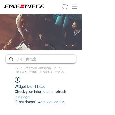
ハッシュタグでの記事検索の際、キーワード
最初の # を削除して再検索してください。
Widget Didn’t Load
Check your internet and refresh
this page.
If that doesn’t work, contact us.