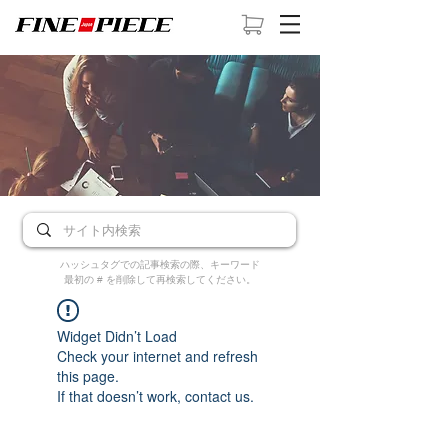
ハッシュタグでの記事検索の際、キーワード
最初の # を削除して再検索してください。
Widget Didn’t Load
Check your internet and refresh
this page.
If that doesn’t work, contact us.