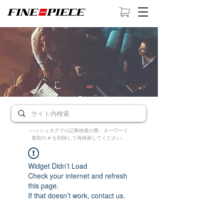
ハッシュタグでの記事検索の際、キーワード
最初の # を削除して再検索してください。
Widget Didn’t Load
Check your internet and refresh
this page.
If that doesn’t work, contact us.