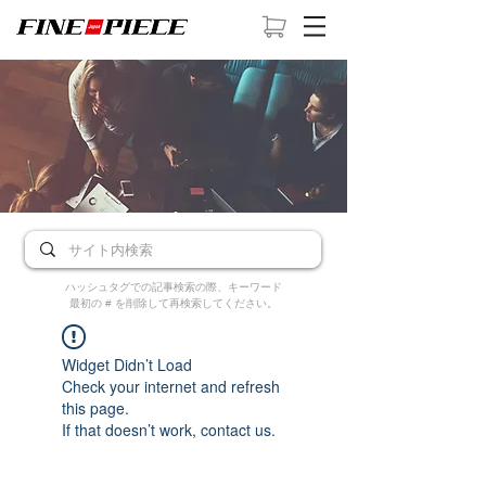
ハッシュタグでの記事検索の際、キーワード
最初の # を削除して再検索してください。
Widget Didn’t Load
Check your internet and refresh
this page.
If that doesn’t work, contact us.