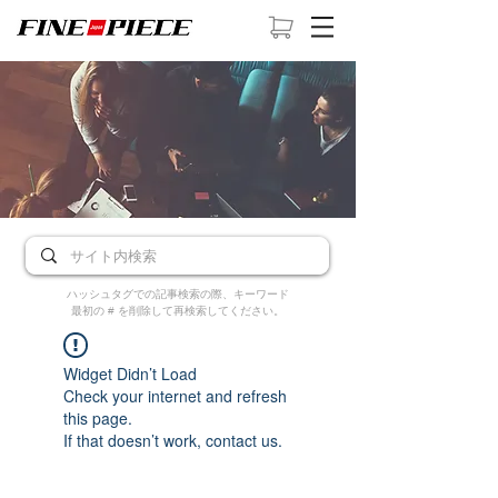
ハッシュタグでの記事検索の際、キーワード
最初の # を削除して再検索してください。
Widget Didn’t Load
Check your internet and refresh
this page.
If that doesn’t work, contact us.