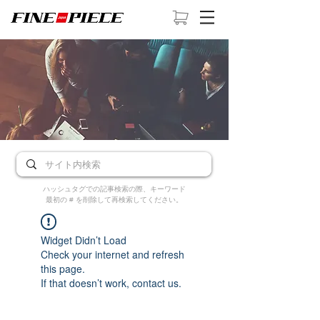
ハッシュタグでの記事検索の際、キーワード
最初の # を削除して再検索してください。
Widget Didn’t Load
Check your internet and refresh
this page.
If that doesn’t work, contact us.