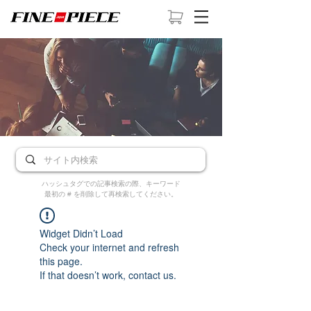
ハッシュタグでの記事検索の際、キーワード
最初の # を削除して再検索してください。
Widget Didn’t Load
Check your internet and refresh
this page.
If that doesn’t work, contact us.