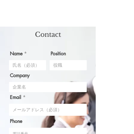
Contact
Name
Position
Company
Email
Phone