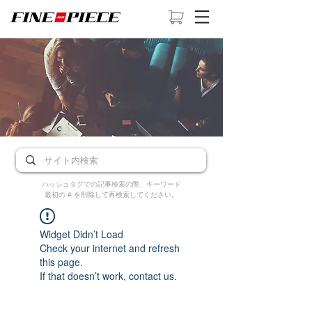
ハッシュタグでの記事検索の際、キーワード
最初の # を削除して再検索してください。
Widget Didn’t Load
Check your internet and refresh
this page.
If that doesn’t work, contact us.