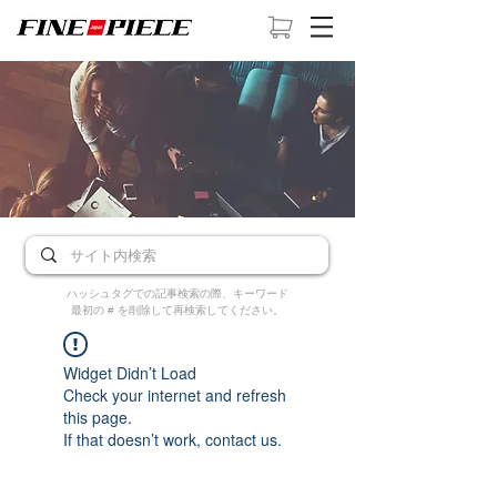
ハッシュタグでの記事検索の際、キーワード
最初の # を削除して再検索してください。
Widget Didn’t Load
Check your internet and refresh
this page.
If that doesn’t work, contact us.