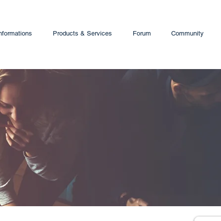
nformations
Products & Services
Forum
Community