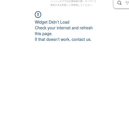
ハッシュタグでの記事検索の際、キーワード
最初の # を削除して再検索してください。
Widget Didn’t Load
Check your internet and refresh
this page.
If that doesn’t work, contact us.