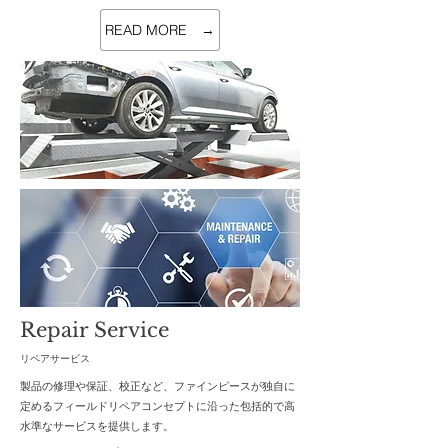
READ MORE →
Repair Service
リペアサービス
製品の修理や保証、校正など、ファインピースが独自に
定める
フィールドリペアコンセプトに沿った包括的で高
水準なサービスを提供します。